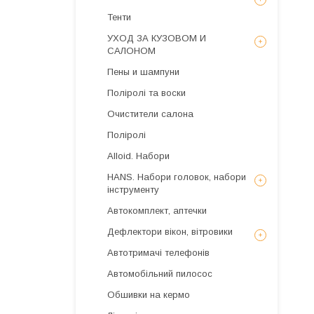
Тенти
УХОД ЗА КУЗОВОМ И
САЛОНОМ
Пены и шампуни
Поліролі та воски
Очистители салона
Поліролі
Alloid. Набори
HANS. Набори головок, набори
інструменту
Автокомплект, аптечки
Дефлектори вікон, вітровики
Автотримачі телефонів
Автомобільний пилосос
Обшивки на кермо