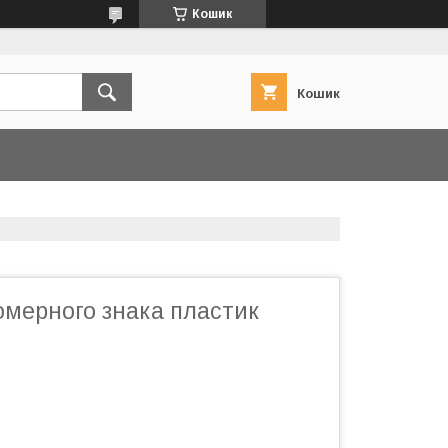
Кошик
Кошик
омерного знака пластик