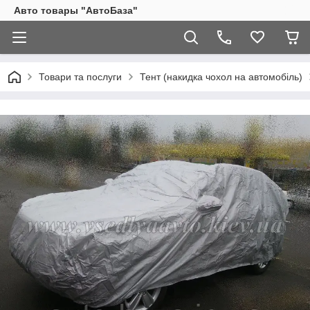
Авто товары "АвтоБаза"
Товари та послуги
Тент (накидка чохол на автомобіль)