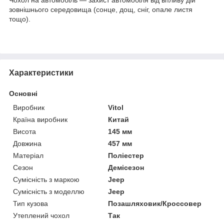
зовнішнього середовища (сонце, дощ, сніг, опале листя
тощо).
Характеристики
Основні
Виробник
Vitol
Країна виробник
Китай
Висота
145 мм
Довжина
457 мм
Матеріал
Поліестер
Сезон
Демісезон
Сумісність з маркою
Jeep
Сумісність з моделлю
Jeep
Тип кузова
Позашляховик/Кроссовер
Утеплений чохол
Так