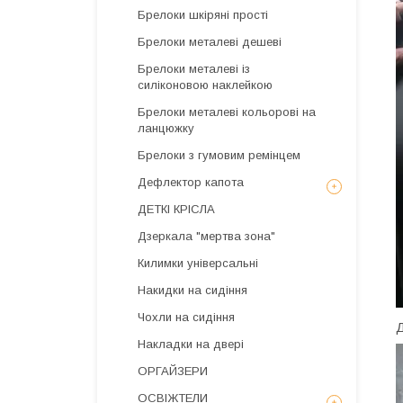
Брелоки шкіряні прості
Брелоки металеві дешеві
Брелоки металеві із
силіконовою наклейкою
Брелоки металеві кольорові на
ланцюжку
Брелоки з гумовим ремінцем
Дефлектор капота
ДЕТКІ КРІСЛА
Дзеркала "мертва зона"
Килимки універсальні
Накидки на сидіння
Чохли на сидіння
Д
Накладки на двері
ОРГАЙЗЕРИ
ОСВІЖТЕЛИ