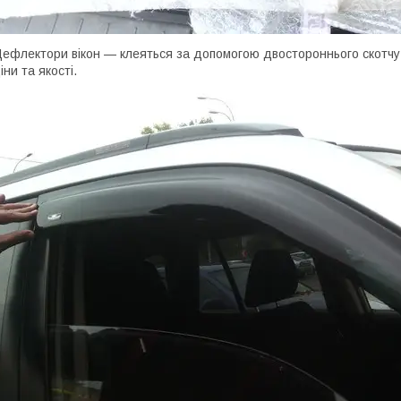
ефлектори вікон — клеяться за допомогою двостороннього скотч
іни та якості.