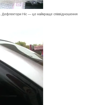
у. Дефлектори Hic — це найкраще співвідношення