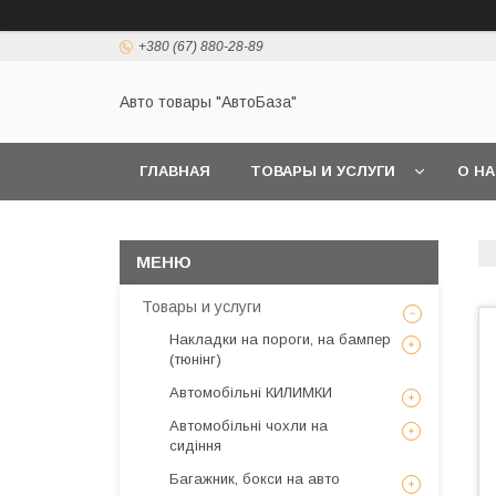
+380 (67) 880-28-89
Авто товары "АвтоБаза"
ГЛАВНАЯ
ТОВАРЫ И УСЛУГИ
О Н
Товары и услуги
Накладки на пороги, на бампер
(тюнінг)
Автомобільні КИЛИМКИ
Автомобільні чохли на
сидіння
Багажник, бокси на авто