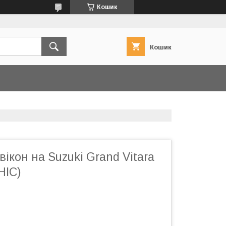
Кошик
Кошик
ікон на Suzuki Grand Vitara
HIC)