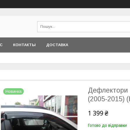
АС
КОНТАКТЫ
ДОСТАВКА
Дефлектори в
Новинка
(2005-2015) (
1 399 ₴
Готово до відправки