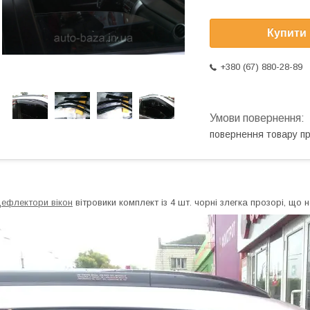
Купити
+380 (67) 880-28-89
повернення товару п
ефлектори вікон
вітровики комплект із 4 шт. чорні злегка прозорі, що