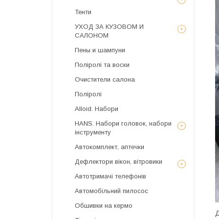
Тенти
УХОД ЗА КУЗОВОМ И
САЛОНОМ
Пены и шампуни
Поліролі та воски
Очистители салона
Поліролі
Alloid. Набори
HANS. Набори головок, набори
інструменту
Автокомплект, аптечки
Дефлектори вікон, вітровики
Автотримачі телефонів
Автомобільний пилосос
Обшивки на кермо
Д