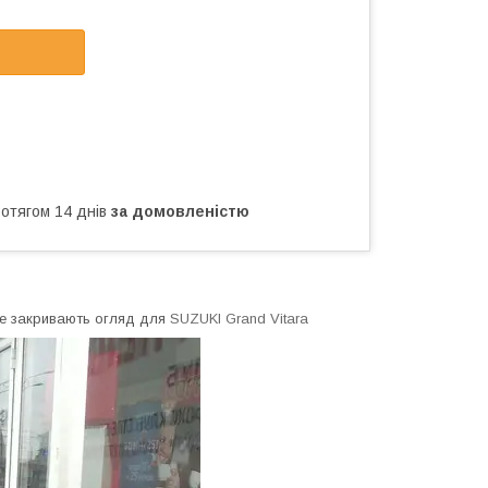
ротягом 14 днів
за домовленістю
 не закривають огляд для
SUZUKI Grand Vitara