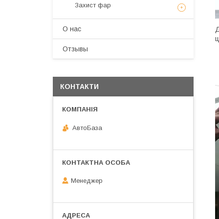
Захист фар
О нас
Д
ц
Отзывы
КОНТАКТИ
АвтоБаза
Менеджер