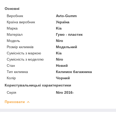
Основні
Виробник
Avto-Gumm
Країна виробник
Україна
Марка
Kia
Матеріал
Гумо - пластик
Модель
Niro
Розмір килимків
Модельний
Сумісність з маркою
Kia
Сумісність з моделлю
Niro
Стан
Новий
Тип килимка
Килимок багажника
Колір
Чорний
Користувальницькі характеристики
Серія
Niro 2016-
Приховати