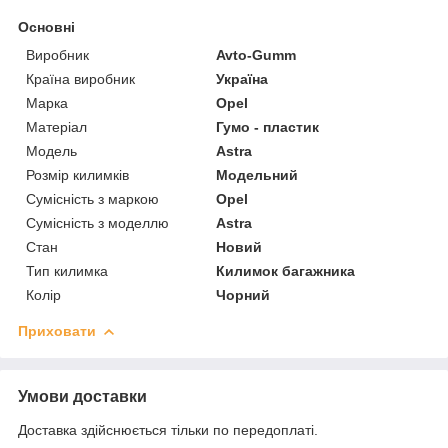
Основні
Виробник
Avto-Gumm
Країна виробник
Україна
Марка
Opel
Матеріал
Гумо - пластик
Модель
Astra
Розмір килимків
Модельний
Сумісність з маркою
Opel
Сумісність з моделлю
Astra
Стан
Новий
Тип килимка
Килимок багажника
Колір
Чорний
Приховати
Умови доставки
Доставка здійснюється тільки по передоплаті.