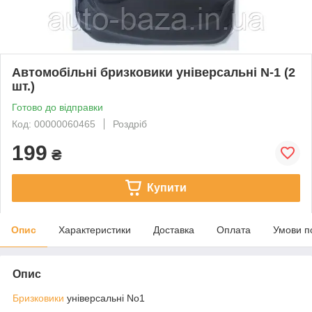
Автомобільні бризковики універсальні N-1 (2
шт.)
Готово до відправки
Код: 00000060465
Роздріб
199
₴
Купити
Опис
Характеристики
Доставка
Оплата
Умови п
Опис
Бризковики
універсальні No1