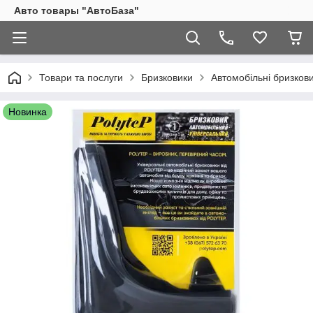
Авто товары "АвтоБаза"
Товари та послуги
Бризковики
Автомобільні бризкови
Новинка