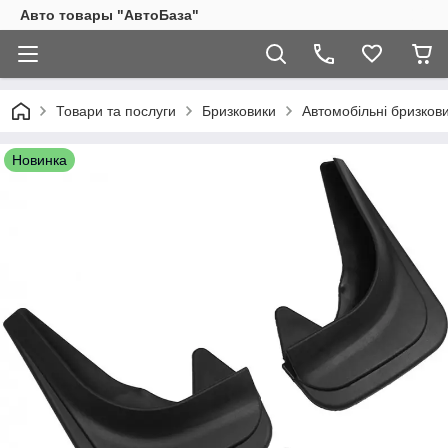
Авто товары "АвтоБаза"
Товари та послуги
Бризковики
Автомобільні бризкови
Новинка