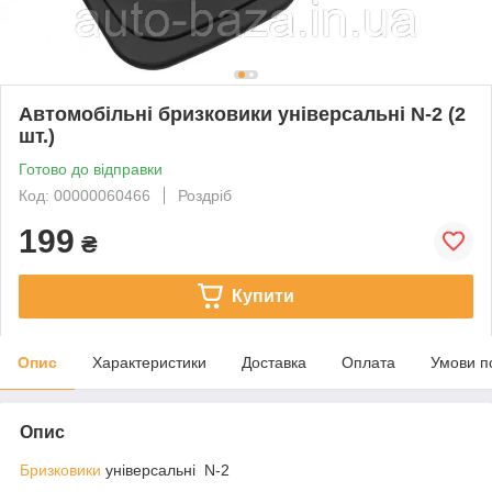
Автомобільні бризковики універсальні N-2 (2
шт.)
Готово до відправки
Код: 00000060466
Роздріб
199
₴
Купити
Опис
Характеристики
Доставка
Оплата
Умови п
Опис
Бризковики
універсальні N-2