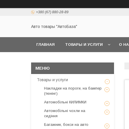
+380 (67) 880-28-89
Авто товары "АвтоБаза"
ГЛАВНАЯ
ТОВАРЫ И УСЛУГИ
О Н
Товары и услуги
Накладки на пороги, на бампер
(тюнінг)
Автомобільні КИЛИМКИ
Автомобільні чохли на
сидіння
Багажник, бокси на авто