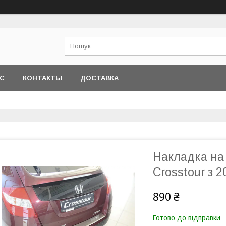
АС
КОНТАКТЫ
ДОСТАВКА
Накладка на 
Crosstour з 2
890 ₴
Готово до відправки