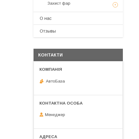
Захист фар
О нас
Отзывы
КОНТАКТИ
АвтоБаза
Менеджер