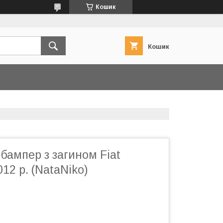
Кошик
Кошик
бампер з загином Fiat
012 р. (NataNiko)