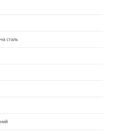
ча сталь
аний