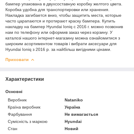
бампер упакована в двухсоставную коробку желтого цвета.
Коробка удобна для транспортировки или хранения.
Накладка загибается вниз, чтобы защитить места, которые
часто царапаются и протирают краску бампера. Купить
накладку на бампер Hyundai Ioniq с 2016 г. можно позвонив
нам по телефону или оформив заказ через корзину. У
каталозі нашого інтернет-магазину можна ознайомитися з
широким асортиментом товарів і вибрати аксесуари для
Hyundai Ioniq з 2016 р. за найбільш вигідними цінами.
Приховати
Характеристики
Основні
Виробник
Nataniko
Країна виробник
Україна
Фарбування
Не вимагається
Сумісність з маркою
Hyundai
Стан
Новий