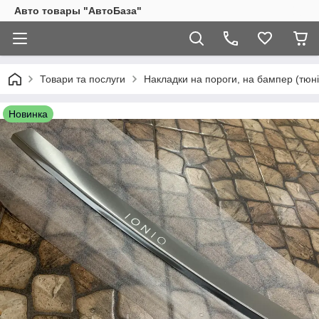
Авто товары "АвтоБаза"
Товари та послуги
Накладки на пороги, на бампер (тюні
Новинка